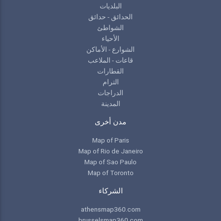
البلديات
الحدائق - حدائق
الشواطئ
الأحياء
الشوارع - الأماكن
قاعات - الملاعب
القطارات
الترام
الدراجات
المدينة
مدن أخرى
Map of Paris
Map of Rio de Janeiro
Map of Sao Paulo
Map of Toronto
الشركاء
athensmap360.com
brusselsmap360.com