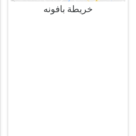
خريطة بافونه