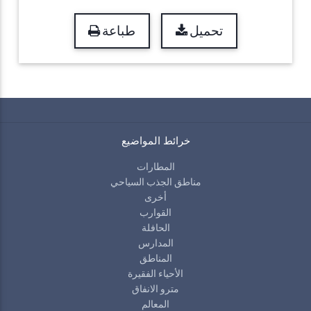
تحميل
طباعة
خرائط المواضيع
المطارات
مناطق الجذب السياحي
أخرى
القوارب
الحافلة
المدارس
المناطق
الأحياء الفقيرة
مترو الانفاق
المعالم