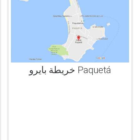
خريطة بايرو Paquetá