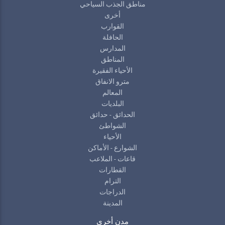
مناطق الجذب السياحي
أخرى
القوارب
الحافلة
المدارس
المناطق
الأحياء الفقيرة
مترو الانفاق
المعالم
البلديات
الحدائق - حدائق
الشواطئ
الأحياء
الشوارع - الأماكن
قاعات - الملاعب
القطارات
الترام
الدراجات
المدينة
مدن أخرى