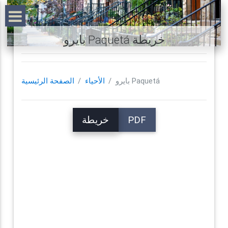
بايرو Paquetá خريطة
بايرو Paquetá
الأحياء
الصفحة الرئيسية
PDF
خريطة