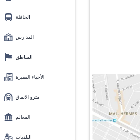
الحافلة
المدارس
المناطق
الأحياء الفقيرة
مترو الانفاق
المعالم
البلديات