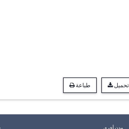
تحميل
طباعة
مدن أخرى
خ