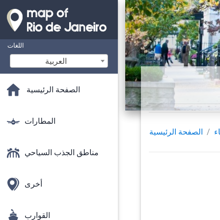
اللغات
‫العربية
الصفحة الرئيسية
المطارات
اء
الصفحة الرئيسية
مناطق الجذب السياحي
أخرى
القوارب