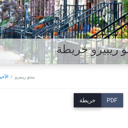
تو ريبيرو خريطة
بينتو ريبيرو
الأحي
PDF
خريطة