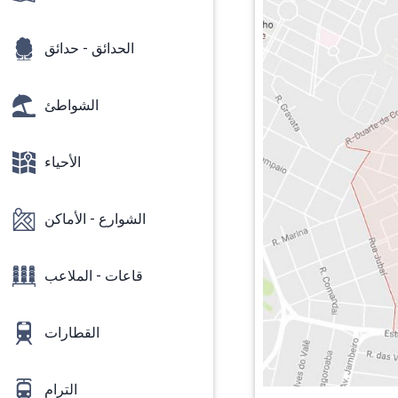
الحدائق - حدائق
الشواطئ
الأحياء
الشوارع - الأماكن
قاعات - الملاعب
القطارات
الترام