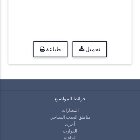
تحميل
طباعة
خرائط المواضيع
المطارات
مناطق الجذب السياحي
أخرى
القوارب
الحافلة