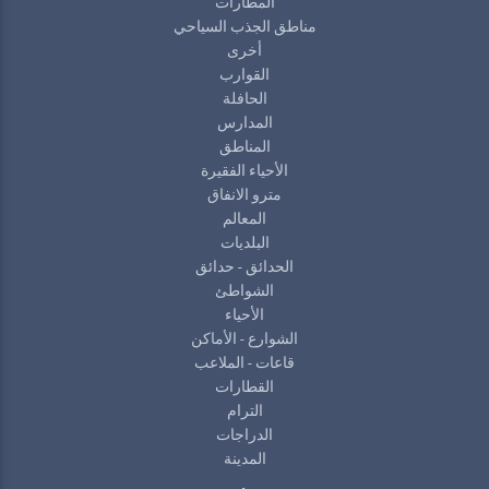
المطارات
مناطق الجذب السياحي
أخرى
القوارب
الحافلة
المدارس
المناطق
الأحياء الفقيرة
مترو الانفاق
المعالم
البلديات
الحدائق - حدائق
الشواطئ
الأحياء
الشوارع - الأماكن
قاعات - الملاعب
القطارات
الترام
الدراجات
المدينة