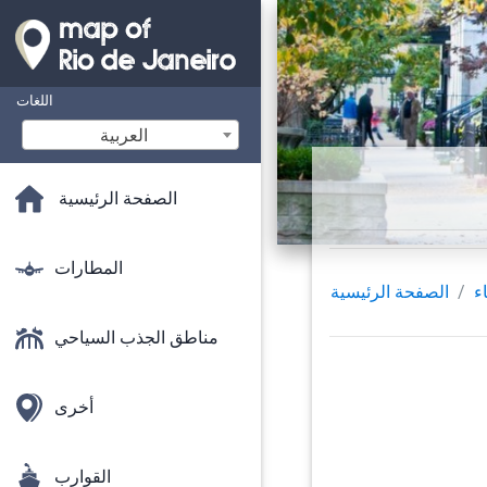
اللغات
‫العربية
الصفحة الرئيسية
المطارات
اء
الصفحة الرئيسية
مناطق الجذب السياحي
أخرى
القوارب