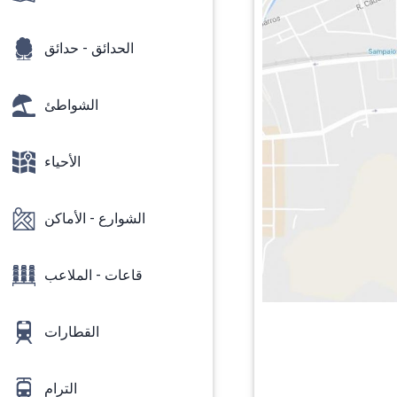
الحدائق - حدائق
الشواطئ
الأحياء
الشوارع - الأماكن
قاعات - الملاعب
القطارات
الترام