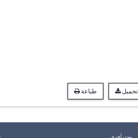
تحميل
طباعة
مدن أخرى
خ