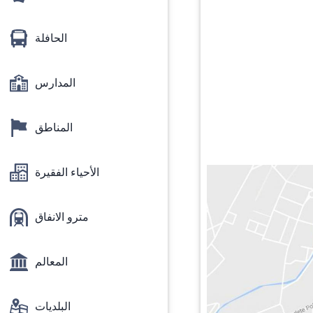
الحافلة
المدارس
المناطق
الأحياء الفقيرة
مترو الانفاق
المعالم
البلديات