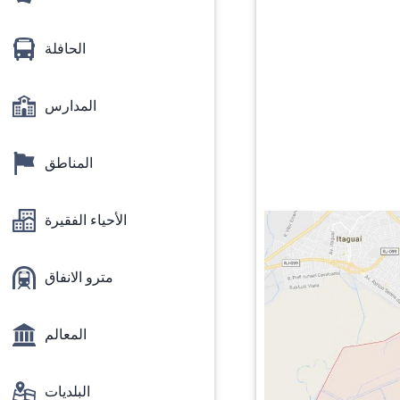
الحافلة
المدارس
المناطق
الأحياء الفقيرة
مترو الانفاق
المعالم
البلديات