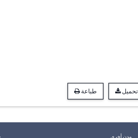
تحميل
طباعة
مدن أخرى
خ