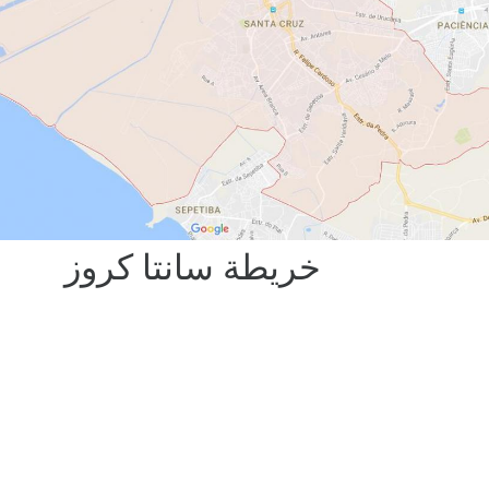
خريطة سانتا كروز