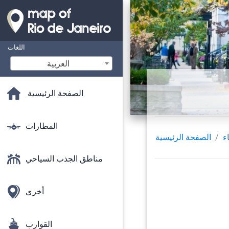
اللغات
‫العربية
الصفحة الرئيسية
المطارات
اء
الصفحة الرئيسية
مناطق الجذب السياحي
أخرى
القوارب