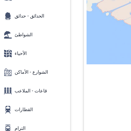
الحدائق - حدائق
الشواطئ
الأحياء
الشوارع - الأماكن
قاعات - الملاعب
القطارات
الترام