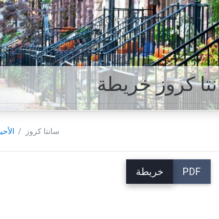
تا كروز خريطة
سانتا كروز
الأحي
PDF
خريطة