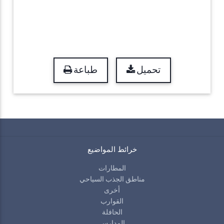
تحميل
طباعة
خرائط المواضيع
المطارات
مناطق الجذب السياحي
أخرى
القوارب
الحافلة
المدارس