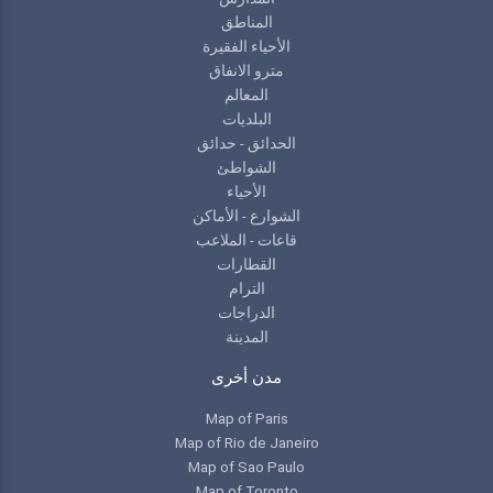
المناطق
الأحياء الفقيرة
مترو الانفاق
المعالم
البلديات
الحدائق - حدائق
الشواطئ
الأحياء
الشوارع - الأماكن
قاعات - الملاعب
القطارات
الترام
الدراجات
المدينة
مدن أخرى
Map of Paris
Map of Rio de Janeiro
Map of Sao Paulo
Map of Toronto