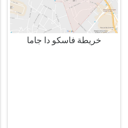
خريطة فاسكو دا جاما