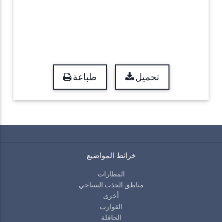
تحميل
طباعة
خرائط المواضيع
المطارات
مناطق الجذب السياحي
أخرى
القوارب
الحافلة