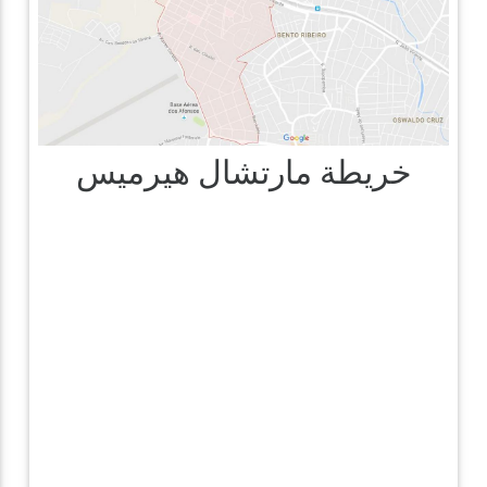
خريطة مارتشال هيرميس