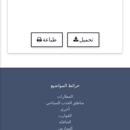
تحميل
طباعة
خرائط المواضيع
المطارات
مناطق الجذب السياحي
أخرى
القوارب
الحافلة
المدارس