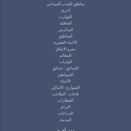
مناطق الجذب السياحي
أخرى
القوارب
الحافلة
المدارس
المناطق
الأحياء الفقيرة
مترو الانفاق
المعالم
البلديات
الحدائق - حدائق
الشواطئ
الأحياء
الشوارع - الأماكن
قاعات - الملاعب
القطارات
الترام
الدراجات
المدينة
مدن أخرى