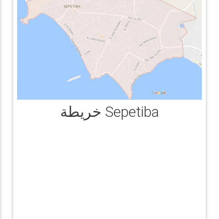
خريطة Sepetiba