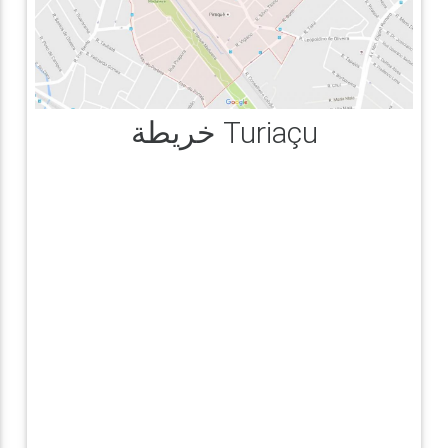
خريطة Turiaçu