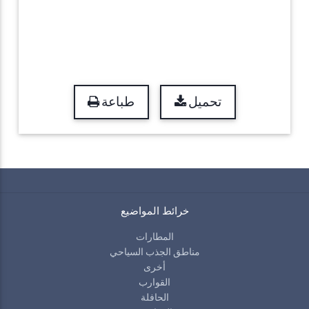
تحميل
طباعة
خرائط المواضيع
المطارات
مناطق الجذب السياحي
أخرى
القوارب
الحافلة