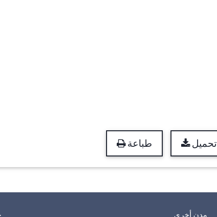
تحميل
طباعة
مدن أخرى
خ