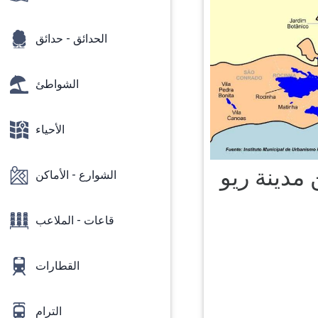
الحدائق - حدائق
الشواطئ
الأحياء
مدينة ريو
الشوارع - الأماكن
قاعات - الملاعب
القطارات
الترام