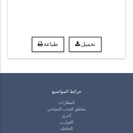
تحميل
طباعة
خرائط المواضيع
المطارات
مناطق الجذب السياحي
أخرى
القوارب
الحافلة