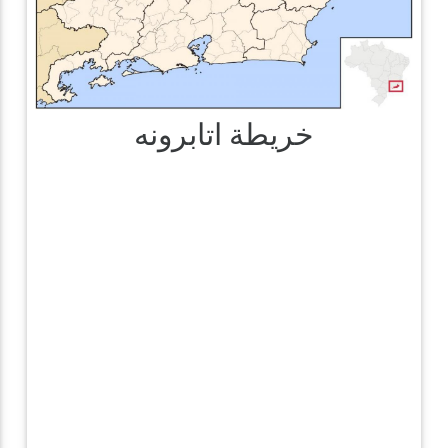
خريطة اتابرونه