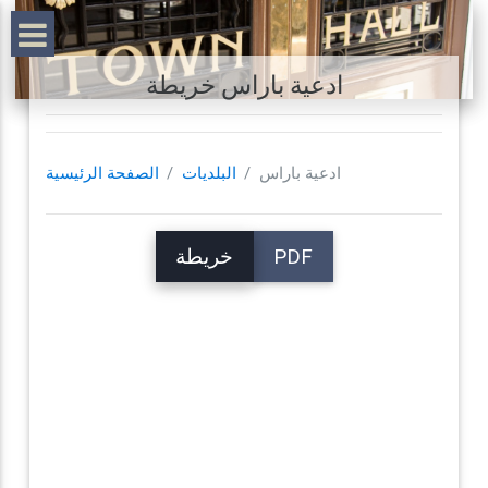
ادعية باراس خريطة
ادعية باراس
البلديات
الصفحة الرئيسية
PDF
خريطة