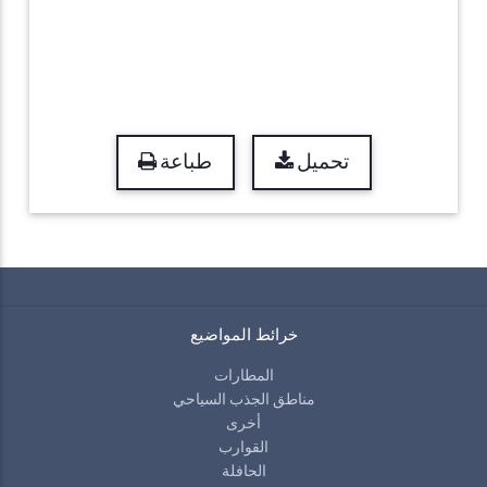
تحميل
طباعة
خرائط المواضيع
المطارات
مناطق الجذب السياحي
أخرى
القوارب
الحافلة