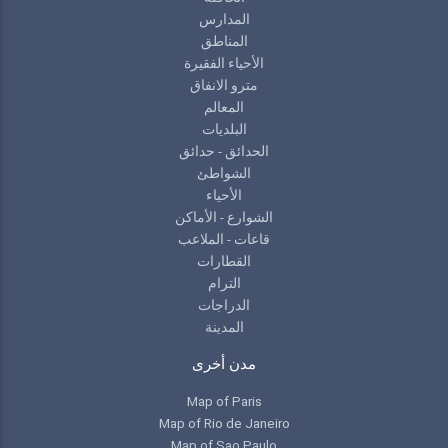
المدارس
المناطق
الأحياء الفقيرة
مترو الانفاق
المعالم
البلديات
الحدائق - حدائق
الشواطئ
الأحياء
الشوارع - الأماكن
قاعات - الملاعب
القطارات
الترام
الدراجات
المدينة
مدن أخرى
Map of Paris
Map of Rio de Janeiro
Map of Sao Paulo