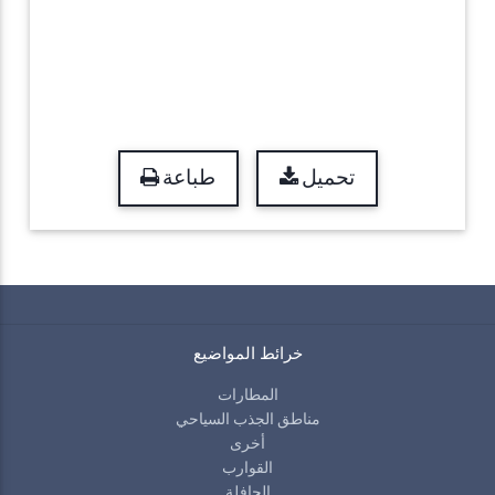
تحميل
طباعة
خرائط المواضيع
المطارات
مناطق الجذب السياحي
أخرى
القوارب
الحافلة