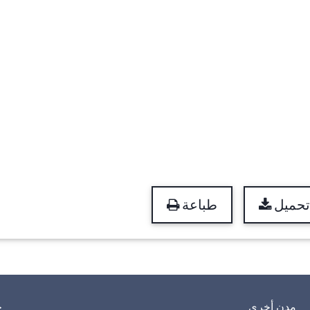
تحميل
طباعة
مدن أخرى
خ