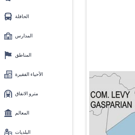
الحافلة
المدارس
المناطق
الأحياء الفقيرة
مترو الانفاق
المعالم
البلديات