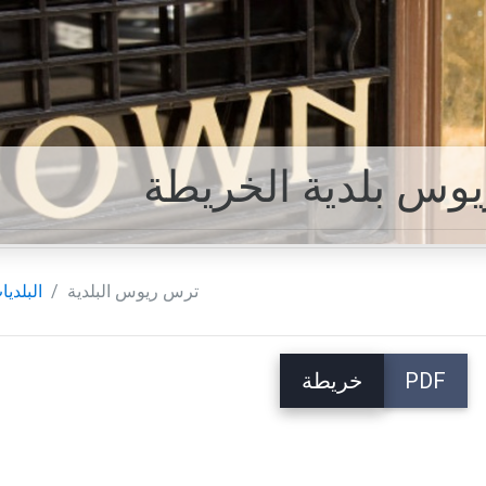
وس بلدية الخريطة
ترس ريوس البلدية
البلديا
PDF
خريطة