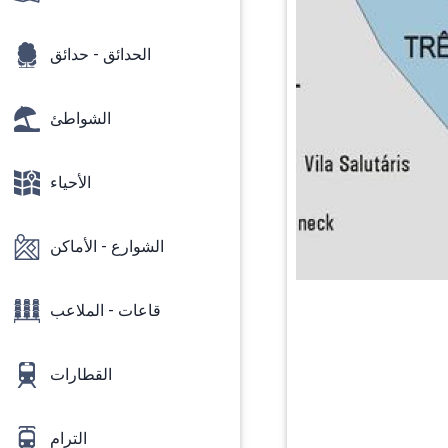
الحدائق - حدائق
الشواطئ
الأحياء
الشوارع - الأماكن
قاعات - الملاعب
القطارات
الترام