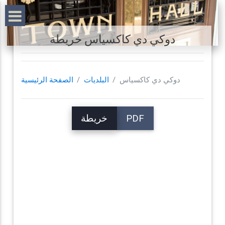
دوكي دي كاكسياس خريطة
دوكي دي كاكسياس
البلديات
الصفحة الرئيسية
PDF
خريطة