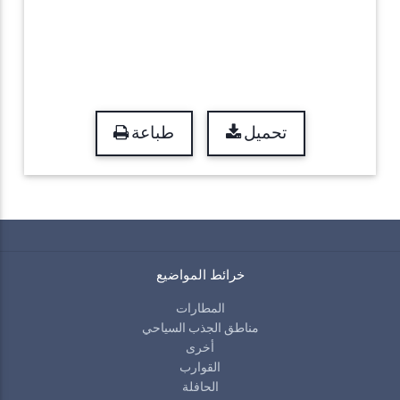
تحميل
طباعة
خرائط المواضيع
المطارات
مناطق الجذب السياحي
أخرى
القوارب
الحافلة