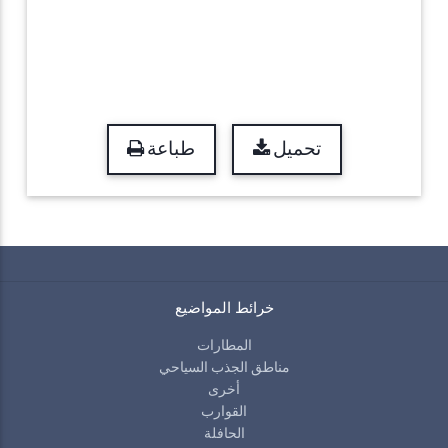
تحميل
طباعة
خرائط المواضيع
المطارات
مناطق الجذب السياحي
أخرى
القوارب
الحافلة