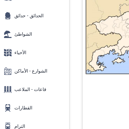
الحدائق - حدائق
الشواطئ
الأحياء
الشوارع - الأماكن
قاعات - الملاعب
القطارات
الترام