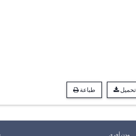
تحميل
طباعة
مدن أخرى
خ