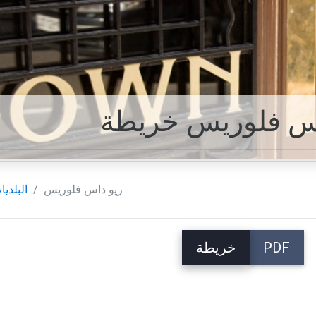
اس فلوريس خريطة
ريو داس فلوريس
البلديا
PDF
خريطة