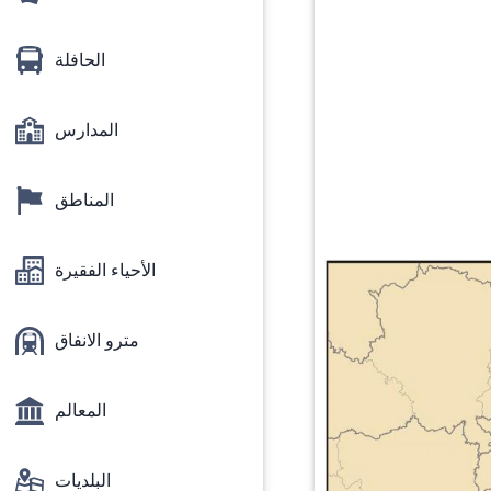
الحافلة
المدارس
المناطق
الأحياء الفقيرة
مترو الانفاق
المعالم
البلديات