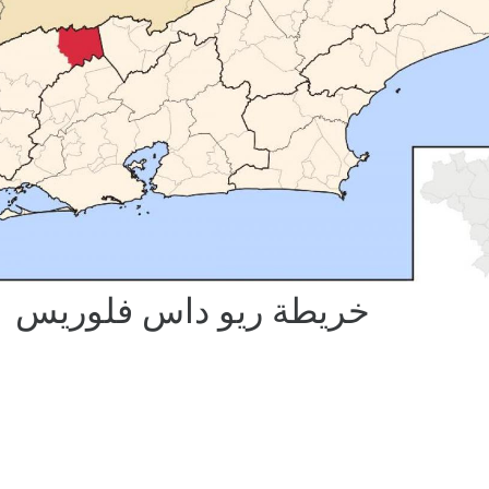
خريطة ريو داس فلوريس