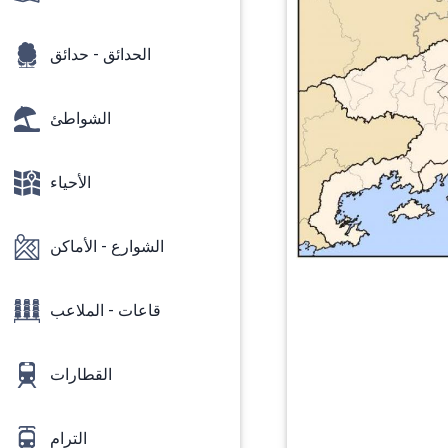
الحدائق - حدائق
الشواطئ
الأحياء
الشوارع - الأماكن
قاعات - الملاعب
القطارات
الترام