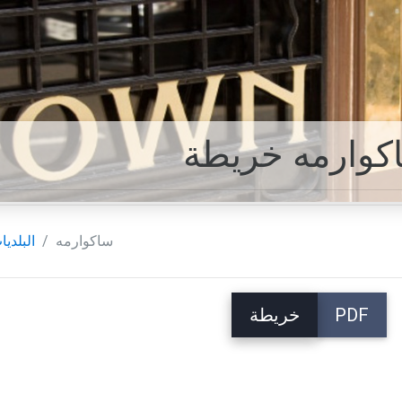
كوارمه خريطة
ساكوارمه
البلديا
PDF
خريطة