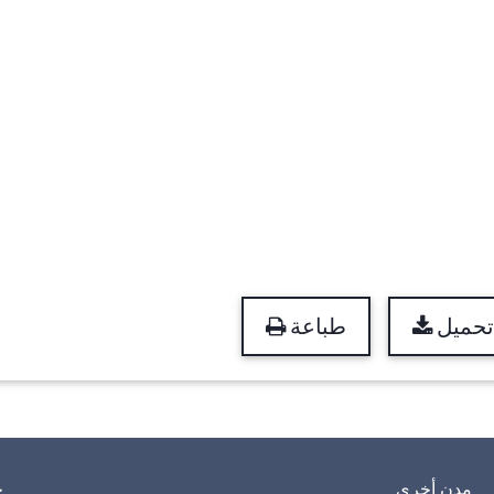
تحميل
طباعة
مدن أخرى
خ