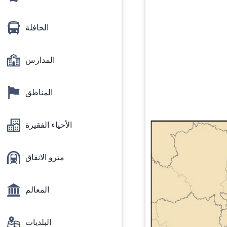
الحافلة
المدارس
المناطق
الأحياء الفقيرة
مترو الانفاق
المعالم
البلديات