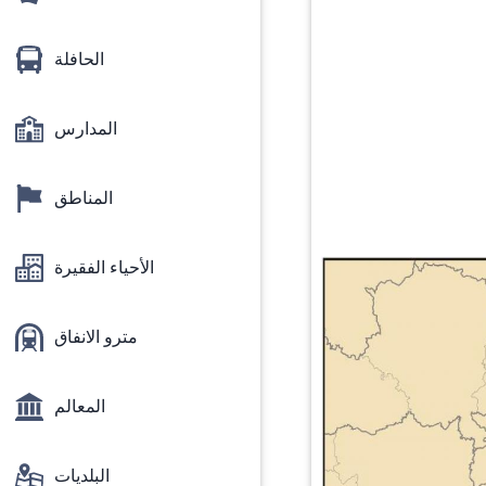
الحافلة
المدارس
المناطق
الأحياء الفقيرة
مترو الانفاق
المعالم
البلديات