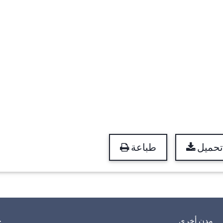
تحميل
طباعة
مدن أخرى
خ