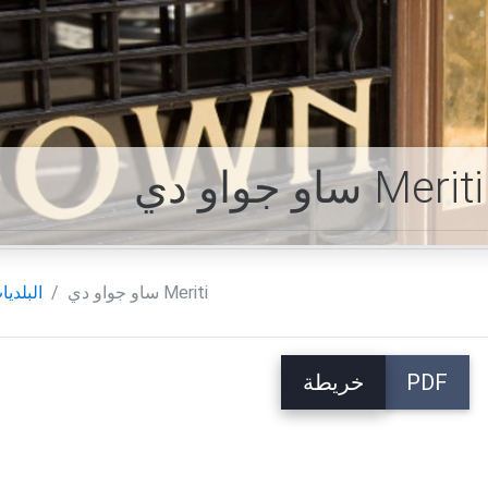
ساو جواو دي Meriti
البلديا
PDF
خريطة