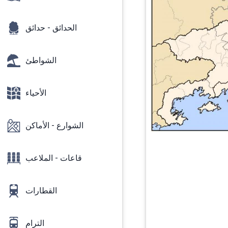
الحدائق - حدائق
الشواطئ
الأحياء
الشوارع - الأماكن
قاعات - الملاعب
القطارات
الترام