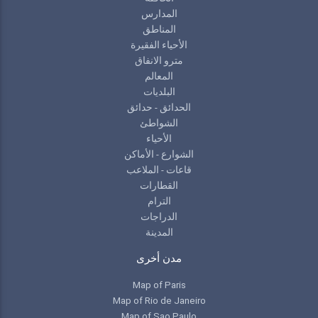
المدارس
المناطق
الأحياء الفقيرة
مترو الانفاق
المعالم
البلديات
الحدائق - حدائق
الشواطئ
الأحياء
الشوارع - الأماكن
قاعات - الملاعب
القطارات
الترام
الدراجات
المدينة
مدن أخرى
Map of Paris
Map of Rio de Janeiro
Map of Sao Paulo