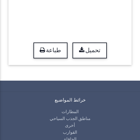
تحميل
طباعة
خرائط المواضيع
المطارات
مناطق الجذب السياحي
أخرى
القوارب
الحافلة