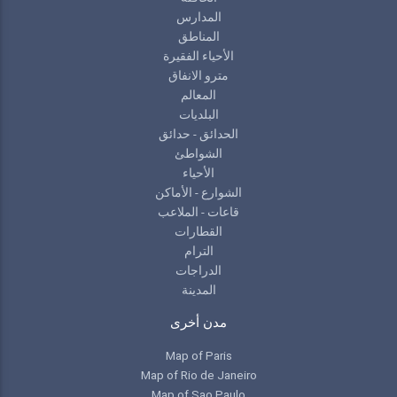
المدارس
المناطق
الأحياء الفقيرة
مترو الانفاق
المعالم
البلديات
الحدائق - حدائق
الشواطئ
الأحياء
الشوارع - الأماكن
قاعات - الملاعب
القطارات
الترام
الدراجات
المدينة
مدن أخرى
Map of Paris
Map of Rio de Janeiro
Map of Sao Paulo