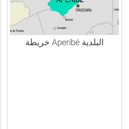
خريطة Aperibé البلدية