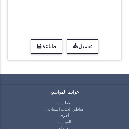
تحميل
طباعة
خرائط المواضيع
المطارات
مناطق الجذب السياحي
أخرى
القوارب
الحافلة