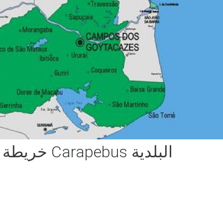
خريطة Carapebus البلدية