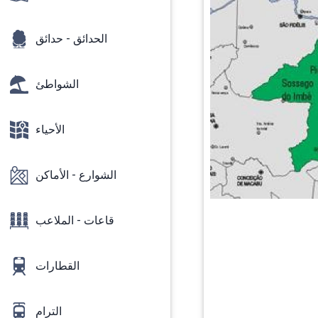
الحدائق - حدائق
الشواطئ
الأحياء
الشوارع - الأماكن
قاعات - الملاعب
القطارات
الترام