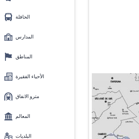
الحافلة
المدارس
المناطق
الأحياء الفقيرة
مترو الانفاق
المعالم
البلديات