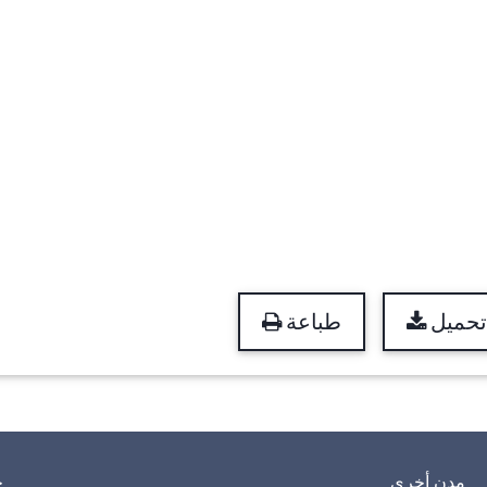
تحميل
طباعة
مدن أخرى
خ