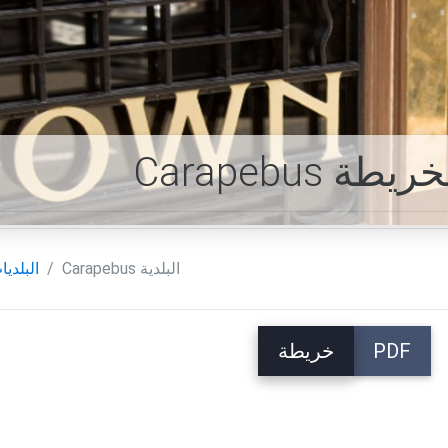
دية الخريطة
Carapebus البلدية
البلديا
PDF
خريطة