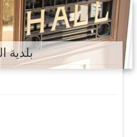
Carapebus بل