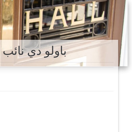
Engenheiro باولو دي 