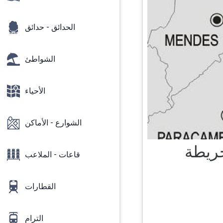
الحدائق - حدائق
الشواطئ
الأحياء
الشوارع - الأماكن
قاعات - الملاعب
القطارات
الترام