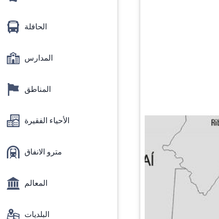
الحافلة
المدارس
المناطق
الأحياء الفقيرة
مترو الانفاق
المعالم
البلديات