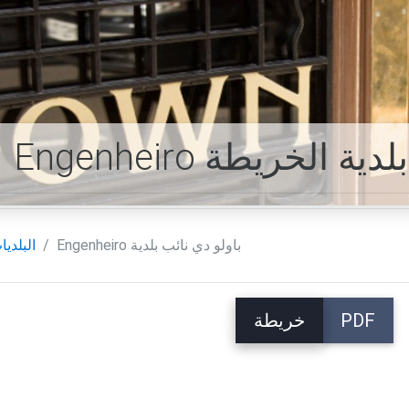
نائب بلدية الخريطة
Engenheiro باولو دي نائب بلدية
البلديا
PDF
خريطة