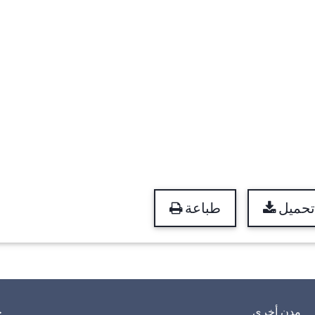
تحميل
طباعة
مدن أخرى
خ