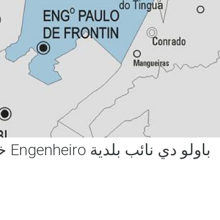
خريطة Engenheiro باولو دي نائب بلدية