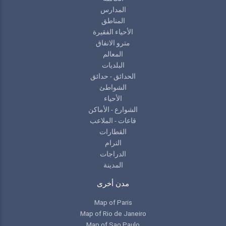
المدارس
المناطق
الأحياء الفقيرة
مترو الانفاق
المعالم
البلديات
الحدائق - حدائق
الشواطئ
الأحياء
الشوارع - الأماكن
قاعات - الملاعب
القطارات
الترام
الدراجات
المدينة
مدن أخرى
Map of Paris
Map of Rio de Janeiro
Map of Sao Paulo