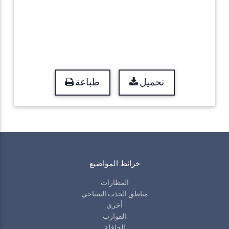
تحميل
طباعة
خرائط المواضيع
المطارات
مناطق الجذب السياحي
أخرى
القوارب
الحافلة