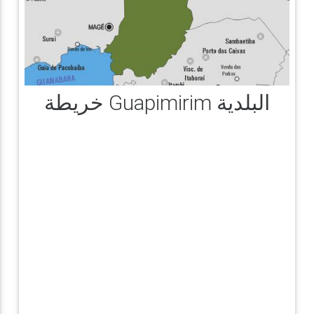
خريطة Guapimirim البلدية