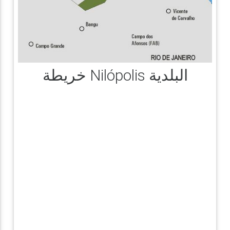
خريطة Nilópolis البلدية