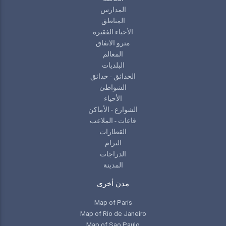
المدارس
المناطق
الأحياء الفقيرة
مترو الانفاق
المعالم
البلديات
الحدائق - حدائق
الشواطئ
الأحياء
الشوارع - الأماكن
قاعات - الملاعب
القطارات
الترام
الدراجات
المدينة
مدن أخرى
Map of Paris
Map of Rio de Janeiro
Map of Sao Paulo