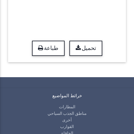
تحميل
طباعة
خرائط المواضيع
المطارات
مناطق الجذب السياحي
أخرى
القوارب
الحافلة