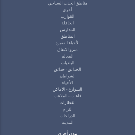
مناطق الجذب السياحي
أخرى
القوارب
الحافلة
المدارس
المناطق
الأحياء الفقيرة
مترو الانفاق
المعالم
البلديات
الحدائق - حدائق
الشواطئ
الأحياء
الشوارع - الأماكن
قاعات - الملاعب
القطارات
الترام
الدراجات
المدينة
مدن أخرى