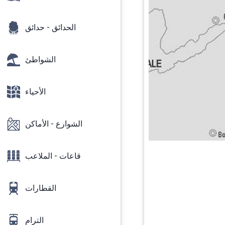
الحدائق - حدائق
الشواطئ
الأحياء
الشوارع - الأماكن
قاعات - الملاعب
القطارات
الترام