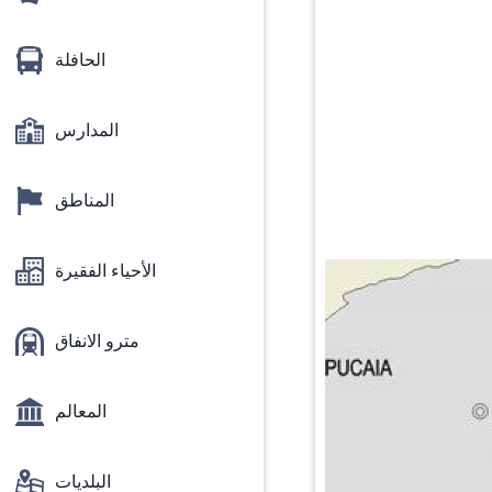
الحافلة
المدارس
المناطق
الأحياء الفقيرة
مترو الانفاق
المعالم
البلديات