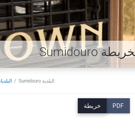
دية الخريطة
Sumidouro البلدية
البلديا
PDF
خريطة