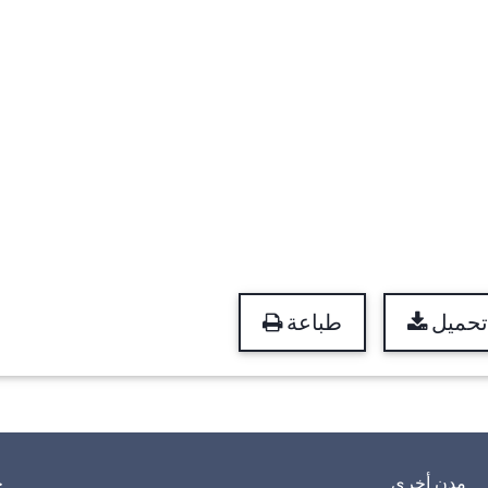
تحميل
طباعة
مدن أخرى
خ