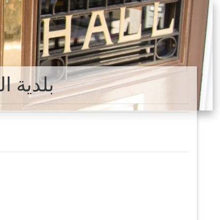
Sumidouro بل