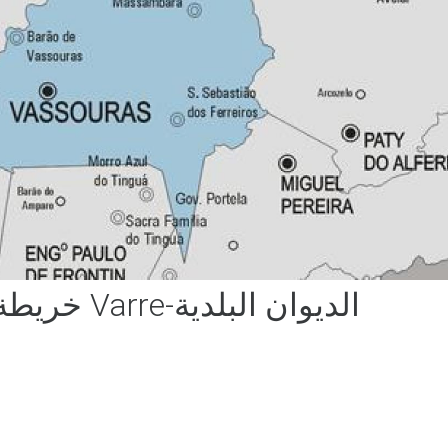
خريطة Varre-الديوان البلدية