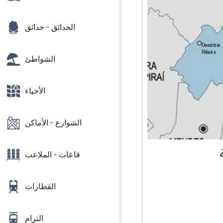
الحدائق - حدائق
الشواطئ
الأحياء
الشوارع - الأماكن
قاعات - الملاعب
القطارات
الترام