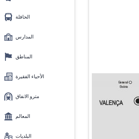
الحافلة
المدارس
المناطق
الأحياء الفقيرة
مترو الانفاق
المعالم
البلديات