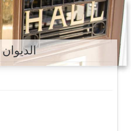
Varre-الدي