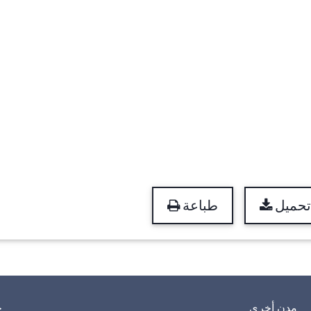
تحميل
طباعة
مدن أخرى
خ