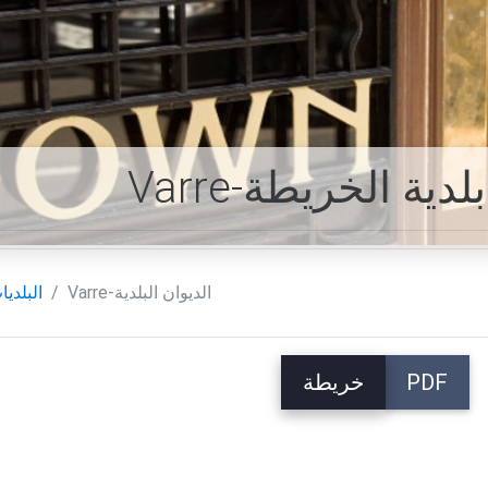
وان بلدية الخريطة
Varre-الديوان البلدية
البلديا
PDF
خريطة