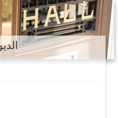
Varre-