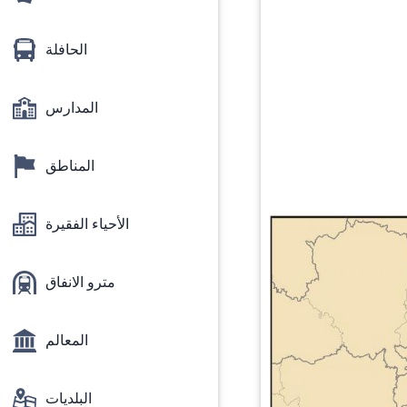
الحافلة
المدارس
المناطق
الأحياء الفقيرة
مترو الانفاق
المعالم
البلديات