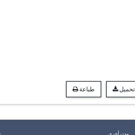
تحميل
طباعة
مدن أخرى
خ