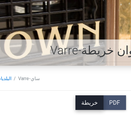
الديوان خريطة
Varre-ساي
البلديا
PDF
خريطة