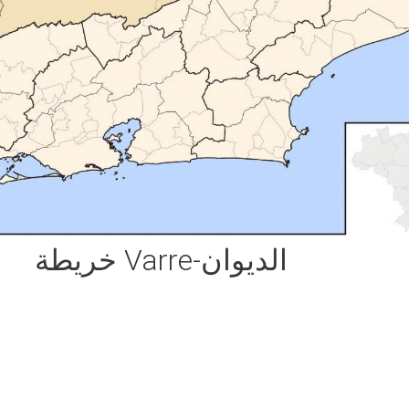
خريطة Varre-الديوان