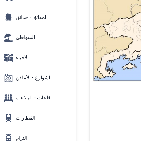
الحدائق - حدائق
الشواطئ
الأحياء
الشوارع - الأماكن
قاعات - الملاعب
القطارات
الترام