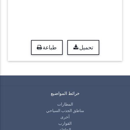
تحميل
طباعة
خرائط المواضيع
المطارات
مناطق الجذب السياحي
أخرى
القوارب
الحافلة