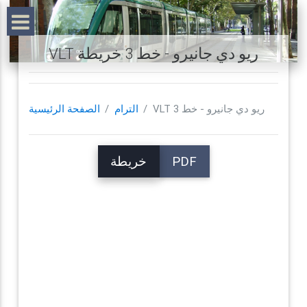
VLT ريو دي جانيرو - خط 3 خريطة
VLT ريو دي جانيرو - خط 3
الترام
الصفحة الرئيسية
PDF
خريطة