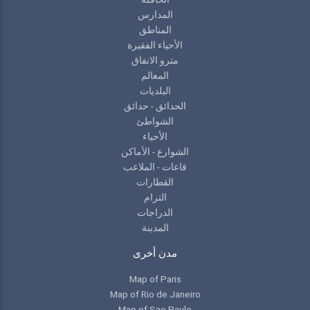
المدارس
المناطق
الأحياء الفقيرة
مترو الانفاق
المعالم
البلديات
الحدائق - حدائق
الشواطئ
الأحياء
الشوارع - الأماكن
قاعات - الملاعب
القطارات
الترام
الدراجات
المدينة
مدن أخرى
Map of Paris
Map of Rio de Janeiro
Map of Sao Paulo