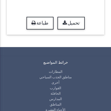
تحميل
طباعة
خرائط المواضيع
المطارات
مناطق الجذب السياحي
أخرى
القوارب
الحافلة
المدارس
المناطق
الأحياء الفقيرة