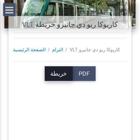
VLT كاريوكا ريو دي جانيرو خريطة
VLT كاريوكا ريو دي جانيرو
الترام
الصفحة الرئيسية
PDF
خريطة