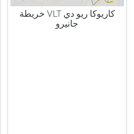
خريطة VLT كاريوكا ريو دي
جانيرو