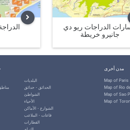
ارات الدراجات ريو دي
الدراجة
جانيرو خريطة
مدن أخرى
خ
Map of Paris
البلديات
Map of Rio d
الحدائق - حدائق
مناطق
Map of Sao P
الشواطئ
Map of Toro
الأحياء
الشوارع - الأماكن
قاعات - الملاعب
القطارات
الترام