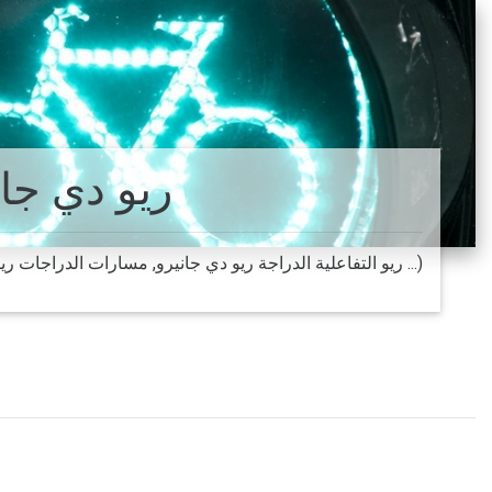
ريو دي جان
ريو دي جانيرو دراجات الخرائط. جميع الخرائط من ريو دي جانيرو الدراجات (Bike ريو التفاعلية الدراجة ريو دي جانيرو, مسارات الدراجات ريو دي جانيرو ...)