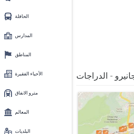
الحافلة
المدارس
المناطق
الأحياء الفقيرة
نيرو - الدراجات
مترو الانفاق
المعالم
البلديات