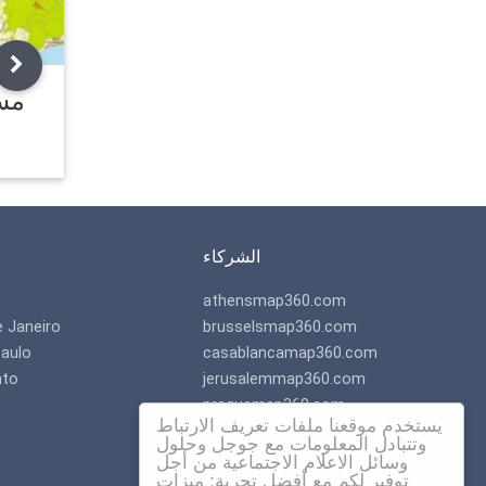
مس
الشركاء
athensmap360.com
e Janeiro
brusselsmap360.com
aulo
casablancamap360.com
nto
jerusalemmap360.com
praguemap360.com
يستخدم موقعنا ملفات تعريف الارتباط
وتتبادل المعلومات مع جوجل وحلول
وسائل الاعلام الاجتماعية من أجل
توفير لكم مع أفضل تجربة: ميزات