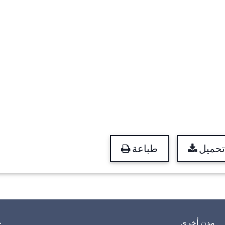
تحميل
طباعة
مدن أخرى
خ