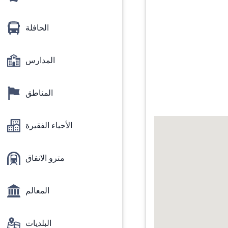
الحافلة
المدارس
المناطق
الأحياء الفقيرة
مترو الانفاق
المعالم
البلديات