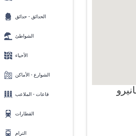
الحدائق - حدائق
الشواطئ
الأحياء
الشوارع - الأماكن
نيرو
قاعات - الملاعب
القطارات
الترام