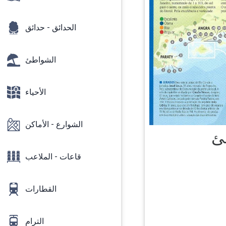
الحدائق - حدائق
الشواطئ
الأحياء
الشوارع - الأماكن
ئ
قاعات - الملاعب
القطارات
الترام