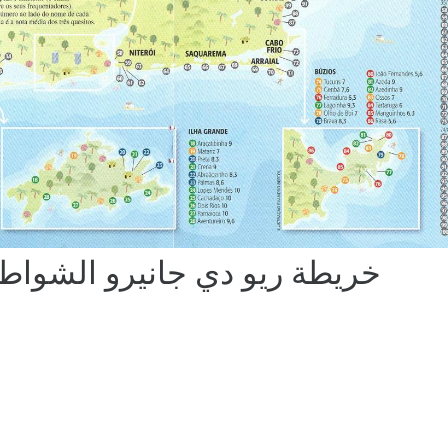
خريطة ريو دي جانيرو الشواط