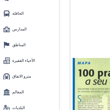
الحافلة
المدارس
المناطق
الأحياء الفقيرة
مترو الانفاق
المعالم
البلديات