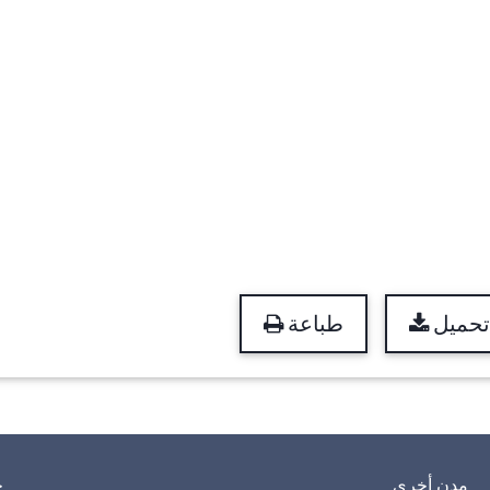
تحميل
طباعة
مدن أخرى
خ