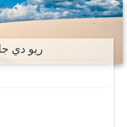
ريو دي ج