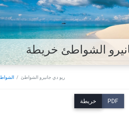
انيرو الشواطئ خريطة
ريو دي جانيرو الشواطئ
الشواط
PDF
خريطة