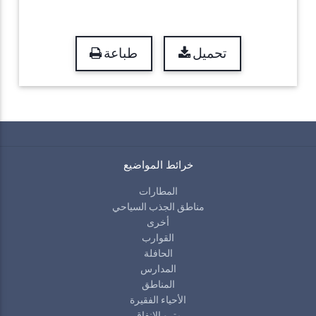
تحميل
طباعة
خرائط المواضيع
المطارات
مناطق الجذب السياحي
أخرى
القوارب
الحافلة
المدارس
المناطق
الأحياء الفقيرة
مترو الانفاق