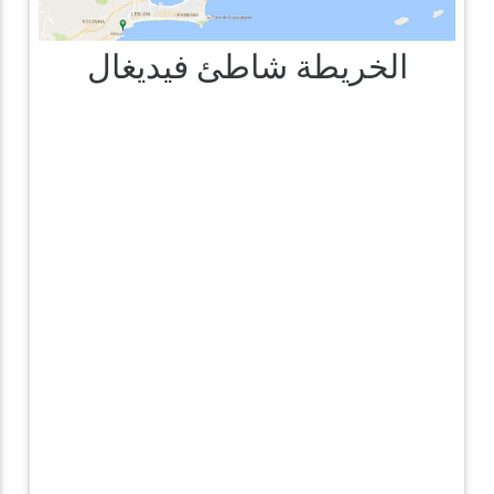
الخريطة شاطئ فيديغال