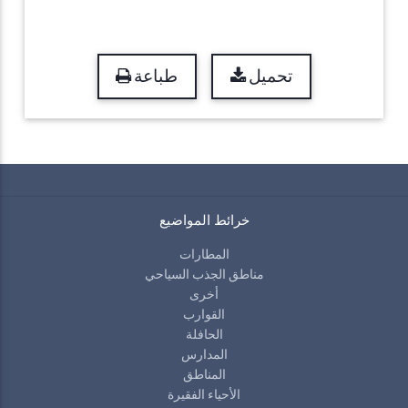
تحميل
طباعة
خرائط المواضيع
المطارات
مناطق الجذب السياحي
أخرى
القوارب
الحافلة
المدارس
المناطق
الأحياء الفقيرة