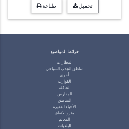
تحميل
طباعة
خرائط المواضيع
المطارات
مناطق الجذب السياحي
أخرى
القوارب
الحافلة
المدارس
المناطق
الأحياء الفقيرة
مترو الانفاق
المعالم
البلديات