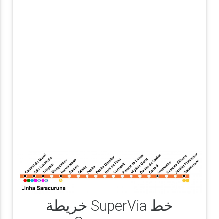
خريطة SuperVia خط