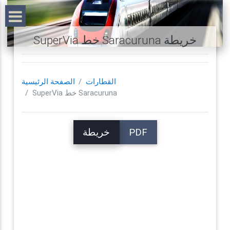
SuperVia خط Saracuruna خريطة
القطارات
الصفحة الرئيسية
SuperVia خط Saracuruna
PDF
خريطة