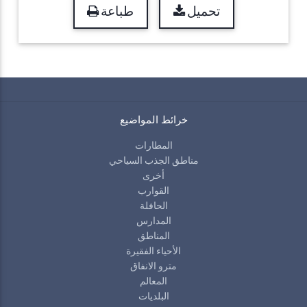
تحميل
طباعة
خرائط المواضيع
المطارات
مناطق الجذب السياحي
أخرى
القوارب
الحافلة
المدارس
المناطق
الأحياء الفقيرة
مترو الانفاق
المعالم
البلديات