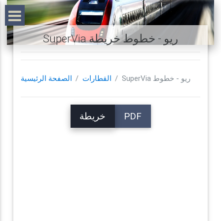
SuperVia ريو - خطوط خريطة
SuperVia ريو - خطوط
القطارات
الصفحة الرئيسية
PDF
خريطة