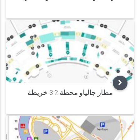
مطار جالياو محطة 2 3 خريطة