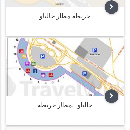
خريطة مطار جالياو
جالياو المطار خريطة