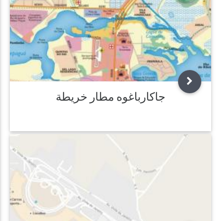
جاكارباغوه مطار خريطة