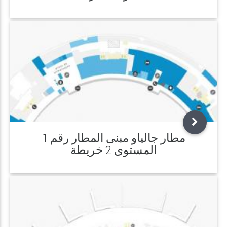
مطار جالياو مبنى المطار رقم 1
المستوى 2 خريطة