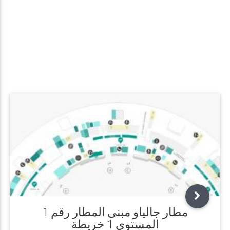
مطار جالياو مبنى المطار رقم 1
المستوى 1 خريطة