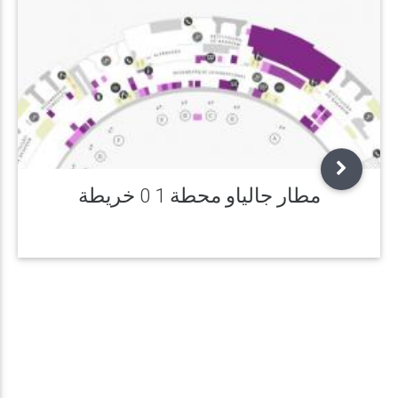
مطار جالياو محطة 1 0 خريطة