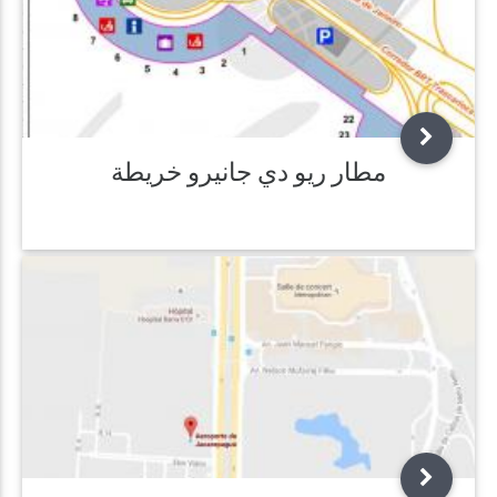
مطار ريو دي جانيرو خريطة