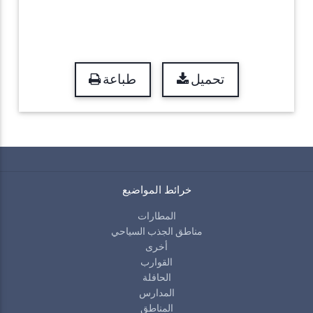
تحميل
طباعة
خرائط المواضيع
المطارات
مناطق الجذب السياحي
أخرى
القوارب
الحافلة
المدارس
المناطق