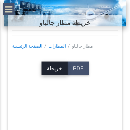
خريطة مطار جالياو
مطار جالياو
المطارات
الصفحة الرئيسية
PDF
خريطة