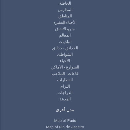
الحافلة
المدارس
المناطق
الأحياء الفقيرة
مترو الانفاق
المعالم
البلديات
الحدائق - حدائق
الشواطئ
الأحياء
الشوارع - الأماكن
قاعات - الملاعب
القطارات
الترام
الدراجات
المدينة
مدن أخرى
Map of Paris
Map of Rio de Janeiro