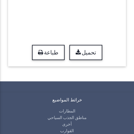
تحميل
طباعة
خرائط المواضيع
المطارات
مناطق الجذب السياحي
أخرى
القوارب