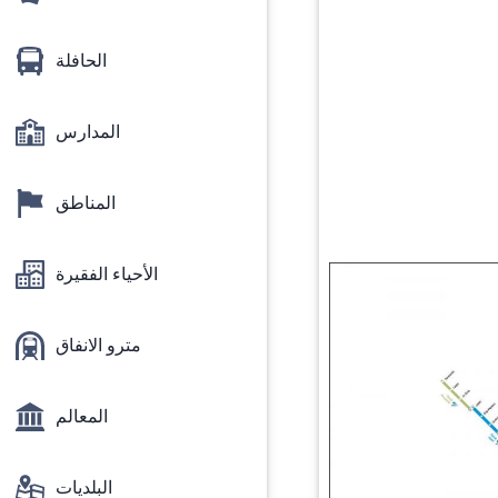
الحافلة
المدارس
المناطق
الأحياء الفقيرة
مترو الانفاق
المعالم
البلديات