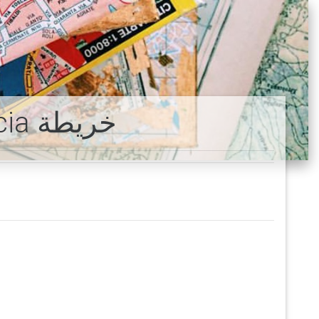
التلفريك من Providencia خريطة