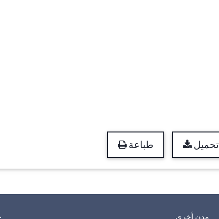
تحميل
طباعة
مدن أخرى
خ