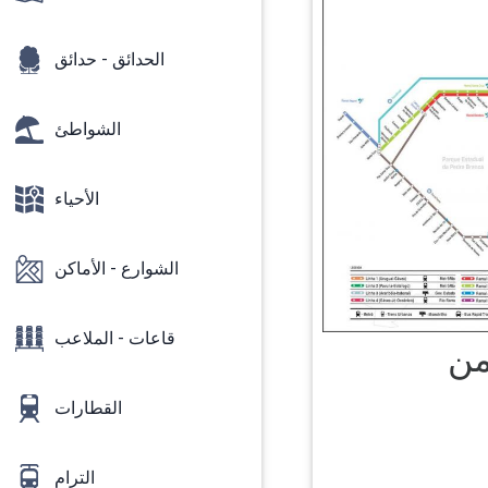
الحدائق - حدائق
الشواطئ
الأحياء
الشوارع - الأماكن
قاعات - الملاعب
القطارات
الترام