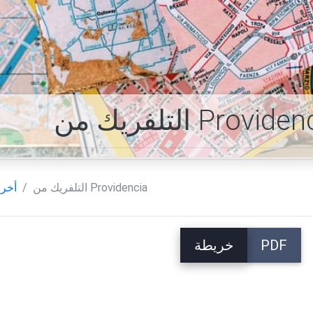
التلفريك من Providencia
أخر
PDF
خريطة