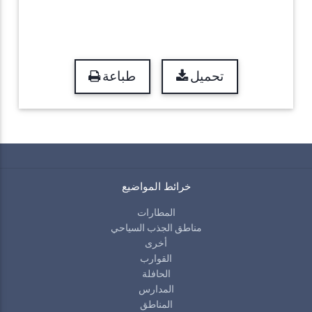
تحميل
طباعة
خرائط المواضيع
المطارات
مناطق الجذب السياحي
أخرى
القوارب
الحافلة
المدارس
المناطق