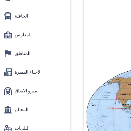
الحافلة
المدارس
المناطق
الأحياء الفقيرة
مترو الانفاق
المعالم
البلديات