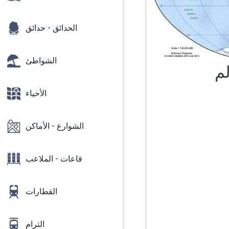
الحدائق - حدائق
الشواطئ
لم
الأحياء
الشوارع - الأماكن
قاعات - الملاعب
القطارات
الترام