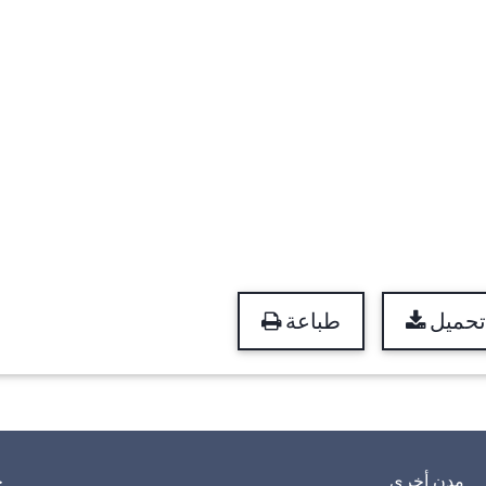
تحميل
طباعة
مدن أخرى
خ