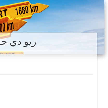
ريو دي جا