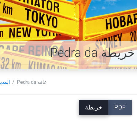
 غافه خريطة
Pedra da غافه
المدين
PDF
خريطة