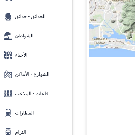
الحدائق - حدائق
الشواطئ
الأحياء
الشوارع - الأماكن
قاعات - الملاعب
القطارات
الترام