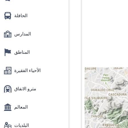
الحافلة
المدارس
المناطق
الأحياء الفقيرة
مترو الانفاق
المعالم
البلديات