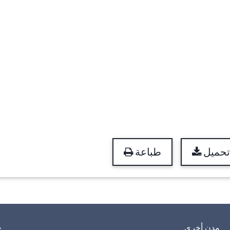
تحميل
طباعة
مدن أخرى
خ