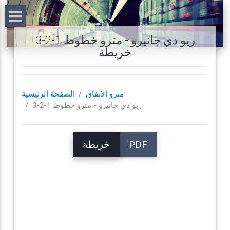
ريو دي جانيرو - مترو خطوط 1-2-3
خريطة
مترو الانفاق
الصفحة الرئيسية
ريو دي جانيرو - مترو خطوط 1-2-3
PDF
خريطة