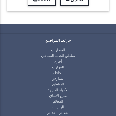
خرائط المواضيع
المطارات
مناطق الجذب السياحي
أخرى
القوارب
الحافلة
المدارس
المناطق
الأحياء الفقيرة
مترو الانفاق
المعالم
البلديات
الحدائق - حدائق